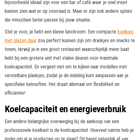
bijvoorbeeld ideaal zijn voor een bar of café waar je snel moet
kunnen zien wat er op voorraad is. Maar er zijn ook andere opties
die misschien beter passen bij jouw situatie.
Stel je voor, je hebt een kleine lunchroom. Een compacte
koelkast
met glazen deur
zou perfect kunnen zijn om drankjes en snacks te
tonen, terwijl je in een groot restaurant waarschijnlijk meer baat
hebt bij een grotere unit met stalen deuren voor maximale
koelcapaciteit. En vergeet niet om te kijken naar modellen met
verstelbare plankjes, zodat je de indeling kunt aanpassen aan je
specifieke behoeften. Het draait allemaal om flexibiliteit en
efficiëntie!
Koelcapaciteit en energieverbruik
Een andere belangrijke overweging bij de aankoop van een
professionele koelkast is de koelcapaciteit. Hoeveel ruimte heb je
nodig om al je producten op te slaan? Dit hangt natuurlijk af van