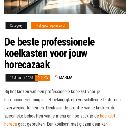
Category
Niet gecategoriseerd
De beste professionele
koelkasten voor jouw
horecazaak
By
MARIJA
16 January 2025
Off
Bij het kiezen van een professionele koelkast voor je
horecaonderneming is het belangrijk om verschillende factoren in
overweging te nemen. Denk aan de grootte van je keuken, de
specifieke behoeften van je menu en hoe vaak je de
koelkast
horeca
gaat gebruiken. Een koelkast met glazen deur kan