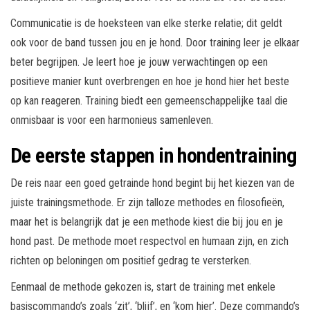
Communicatie is de hoeksteen van elke sterke relatie; dit geldt
ook voor de band tussen jou en je hond. Door training leer je elkaar
beter begrijpen. Je leert hoe je jouw verwachtingen op een
positieve manier kunt overbrengen en hoe je hond hier het beste
op kan reageren. Training biedt een gemeenschappelijke taal die
onmisbaar is voor een harmonieus samenleven.
De eerste stappen in hondentraining
De reis naar een goed getrainde hond begint bij het kiezen van de
juiste trainingsmethode. Er zijn talloze methodes en filosofieën,
maar het is belangrijk dat je een methode kiest die bij jou en je
hond past. De methode moet respectvol en humaan zijn, en zich
richten op beloningen om positief gedrag te versterken.
Eenmaal de methode gekozen is, start de training met enkele
basiscommando’s zoals ‘zit’, ‘blijf’, en ‘kom hier’. Deze commando’s