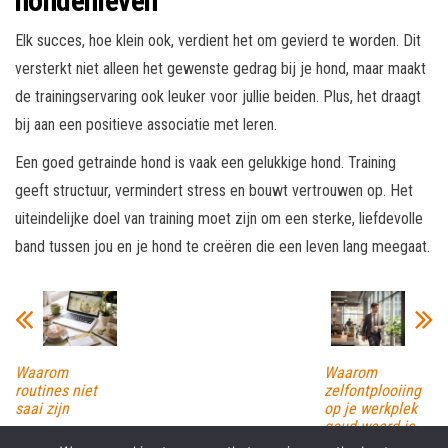
hondenleven
Elk succes, hoe klein ook, verdient het om gevierd te worden. Dit
versterkt niet alleen het gewenste gedrag bij je hond, maar maakt
de trainingservaring ook leuker voor jullie beiden. Plus, het draagt
bij aan een positieve associatie met leren.
Een goed getrainde hond is vaak een gelukkige hond. Training
geeft structuur, vermindert stress en bouwt vertrouwen op. Het
uiteindelijke doel van training moet zijn om een sterke, liefdevolle
band tussen jou en je hond te creëren die een leven lang meegaat.
Waarom
Waarom
routines niet
zelfontplooiing
saai zijn
op je werkplek
goud waard is