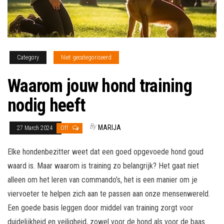
Category
Niet gecategoriseerd
Waarom jouw hond training
nodig heeft
By
MARIJA
27 March 2024
Off
Elke hondenbezitter weet dat een goed opgevoede hond goud
waard is. Maar waarom is training zo belangrijk? Het gaat niet
alleen om het leren van commando’s, het is een manier om je
viervoeter te helpen zich aan te passen aan onze mensenwereld.
Een goede basis leggen door middel van training zorgt voor
duidelijkheid en veiligheid, zowel voor de hond als voor de baas.