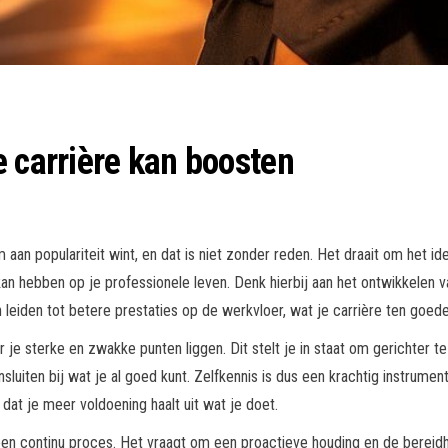
e carrière kan boosten
aan populariteit wint, en dat is niet zonder reden. Het draait om het idee
kan hebben op je professionele leven. Denk hierbij aan het ontwikkelen
an leiden tot betere prestaties op de werkvloer, wat je carrière ten goed
r je sterke en zwakke punten liggen. Dit stelt je in staat om gerichter 
luiten bij wat je al goed kunt. Zelfkennis is dus een krachtig instrume
 dat je meer voldoening haalt uit wat je doet.
 een continu proces. Het vraagt om een proactieve houding en de bereidh