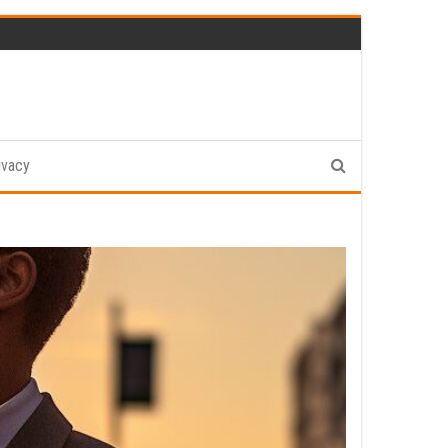
ivacy