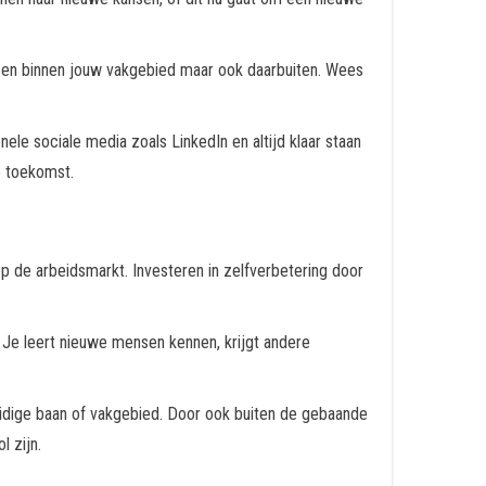
sen binnen jouw vakgebied maar ook daarbuiten. Wees
le sociale media zoals LinkedIn en altijd klaar staan
e toekomst.
 op de arbeidsmarkt. Investeren in zelfverbetering door
. Je leert nieuwe mensen kennen, krijgt andere
 huidige baan of vakgebied. Door ook buiten de gebaande
 zijn.