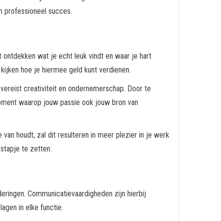
en professioneel succes.
ontdekken wat je echt leuk vindt en waar je hart
 kijken hoe je hiermee geld kunt verdienen.
 vereist creativiteit en ondernemerschap. Door te
moment waarop jouw passie ook jouw bron van
 van houdt, zal dit resulteren in meer plezier in je werk
 stapje te zetten.
eringen. Communicatievaardigheden zijn hierbij
agen in elke functie.