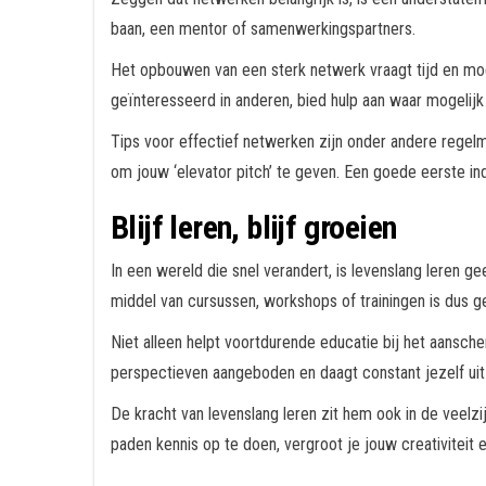
baan, een mentor of samenwerkingspartners.
Het opbouwen van een sterk netwerk vraagt tijd en mo
geïnteresseerd in anderen, bied hulp aan waar mogelijk
Tips voor effectief netwerken zijn onder andere regelm
om jouw ‘elevator pitch’ te geven. Een goede eerste i
Blijf leren, blijf groeien
In een wereld die snel verandert, is levenslang leren ge
middel van cursussen, workshops of trainingen is dus g
Niet alleen helpt voortdurende educatie bij het aansche
perspectieven aangeboden en daagt constant jezelf uit
De kracht van levenslang leren zit hem ook in de veelzi
paden kennis op te doen, vergroot je jouw creativiteit