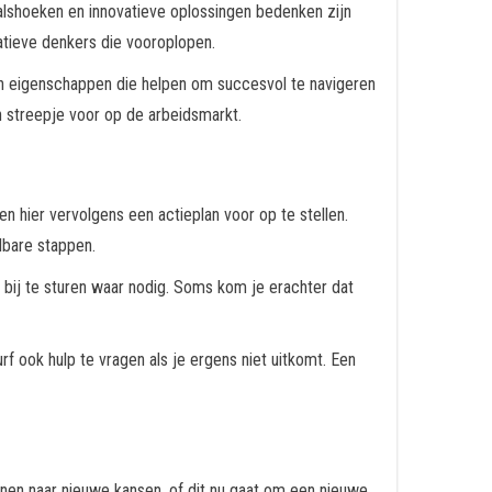
alshoeken en innovatieve oplossingen bedenken zijn
tieve denkers die vooroplopen.
jn eigenschappen die helpen om succesvol te navigeren
 streepje voor op de arbeidsmarkt.
en hier vervolgens een actieplan voor op te stellen.
albare stappen.
 bij te sturen waar nodig. Soms kom je erachter dat
rf ook hulp te vragen als je ergens niet uitkomt. Een
enen naar nieuwe kansen, of dit nu gaat om een nieuwe