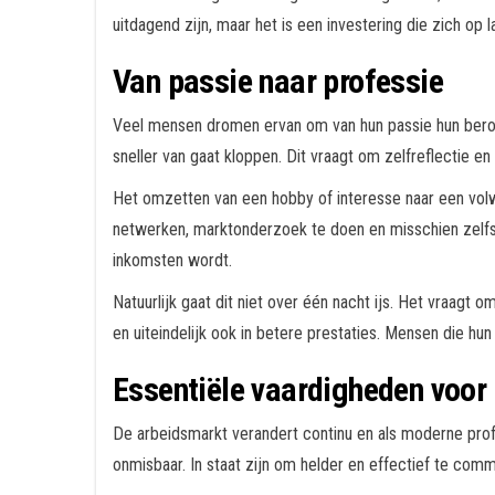
uitdagend zijn, maar het is een investering die zich op 
Van passie naar professie
Veel mensen dromen ervan om van hun passie hun beroep
sneller van gaat kloppen. Dit vraagt om zelfreflectie e
Het omzetten van een hobby of interesse naar een volwa
netwerken, marktonderzoek te doen en misschien zelfs
inkomsten wordt.
Natuurlijk gaat dit niet over één nacht ijs. Het vraagt o
en uiteindelijk ook in betere prestaties. Mensen die hun
Essentiële vaardigheden voor
De arbeidsmarkt verandert continu en als moderne pro
onmisbaar. In staat zijn om helder en effectief te commu