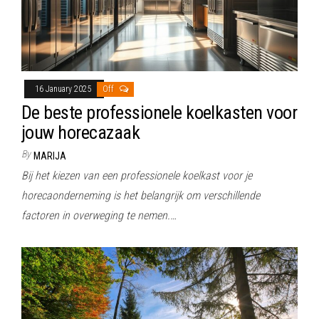
16 January 2025
Off
De beste professionele koelkasten voor
jouw horecazaak
By
MARIJA
Bij het kiezen van een professionele koelkast voor je
horecaonderneming is het belangrijk om verschillende
factoren in overweging te nemen.…