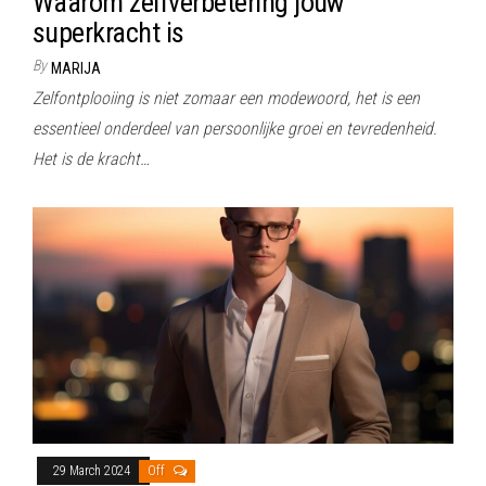
Waarom zelfverbetering jouw
superkracht is
By
MARIJA
Zelfontplooiing is niet zomaar een modewoord, het is een
essentieel onderdeel van persoonlijke groei en tevredenheid.
Het is de kracht…
29 March 2024
Off