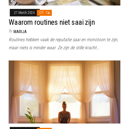
27 March 2024
Off
Waarom routines niet saai zijn
By
MARIJA
Routines hebben vaak de reputatie saai en monotoon te zijn,
maar niets is minder waar. Ze zijn de stille kracht…