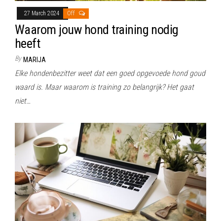
27 March 2024
Off
Waarom jouw hond training nodig
heeft
By
MARIJA
Elke hondenbezitter weet dat een goed opgevoede hond goud
waard is. Maar waarom is training zo belangrijk? Het gaat
niet…